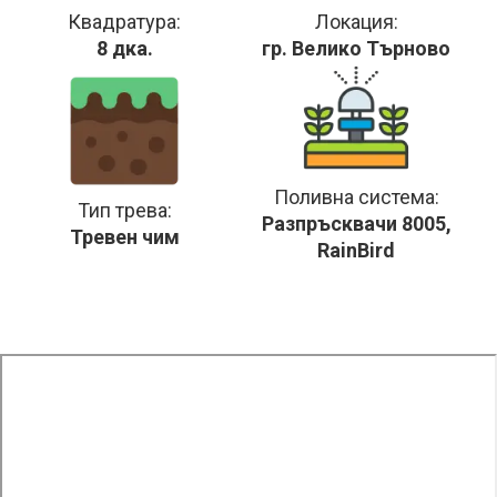
Квадратура:
Локация:
8 дка.
гр. Велико Търново
Поливна система:
Тип трева:
Разпръсквачи 8005,
Тревен чим
RainBird