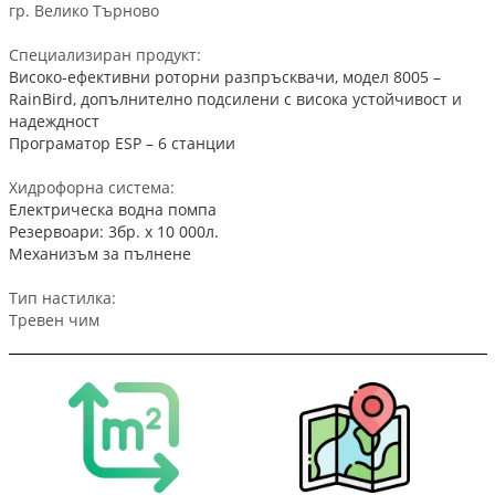
гр. Велико Търново
Специализиран продукт:
Високо-ефективни роторни разпръсквачи, модел 8005 –
RainBird, допълнително подсилени с висока устойчивост и
надеждност
Програматор ESP – 6 станции
Хидрофорна система:
Електрическа водна помпа
Резервоари: 3бр. х 10 000л.
Механизъм за пълнене
Тип настилка:
Тревен чим