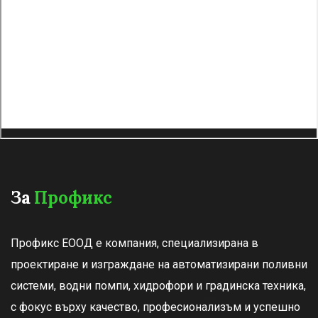
За
Профикс
Профикс ЕООД е компания, специализирана в
проектиране и изграждане на автоматизирани поливни
системи, водни помпи, хидрофори и градинска техника,
с фокус върху качество, професионализъм и успешно